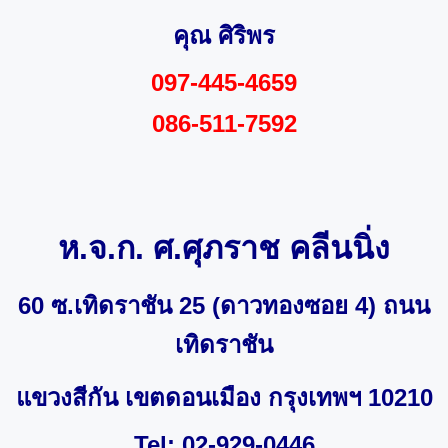
คุณ ศิริพร
097-445-4659
086-511-7592
ห.จ.ก. ศ.ศุภราช คลีนนิ่ง
60 ซ.เทิดราชัน 25 (ดาวทองซอย 4) ถนน
เทิดราชัน
แขวงสีกัน เขตดอนเมือง กรุงเทพฯ 10210
Tel: 02-929-0446