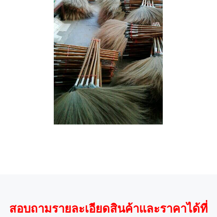
สอบถามรายละเอียดสินค้าและราคาได้ที่